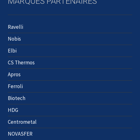
MARQUES PARTENAIRES
Ravelli
Nobis
Elbi
CS Thermos
Apros
Ferroli
Biotech
HDG
Centrometal
NOVASFER