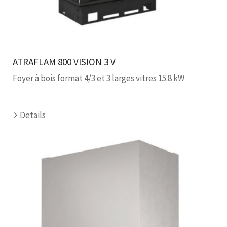
ATRAFLAM 800 VISION 3 V
Foyer à bois format 4/3 et 3 larges vitres 15.8 kW
Details