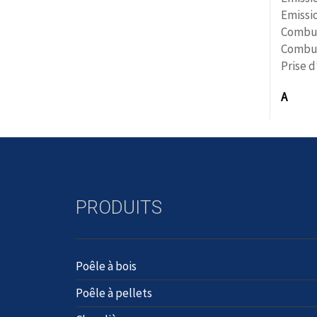
Emissi
Combus
Combus
Prise d’
A
PRODUITS
Poêle à bois
Poêle à pellets