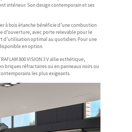
nt intérieur. Son design contemporain et ses
er à bois étanche bénéficie d’une combustion
 d’ouverture, avec porte relevable pour le
rt d’utilisation optimal au quotidien. Pour une
disponible en option.
TRAFLAM 800 VISION 3 V allie esthétique,
 en briques réfractaires ou en panneaux noirs ou
contemporains les plus exigeants.