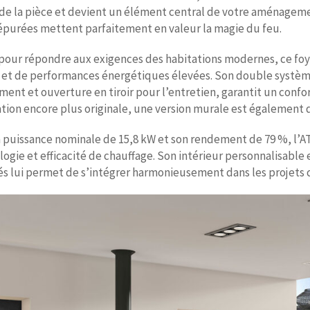
 de la pièce et devient un élément central de votre aménageme
 épurées mettent parfaitement en valeur la magie du feu.
pour répondre aux exigences des habitations modernes, ce foy
 et de performances énergétiques élevées. Son double système
ent et ouverture en tiroir pour l’entretien, garantit un confo
ation encore plus originale, une version murale est également 
a puissance nominale de 15,8 kW et son rendement de 79 %, l’A
ogie et efficacité de chauffage. Son intérieur personnalisable
s lui permet de s’intégrer harmonieusement dans les projets 