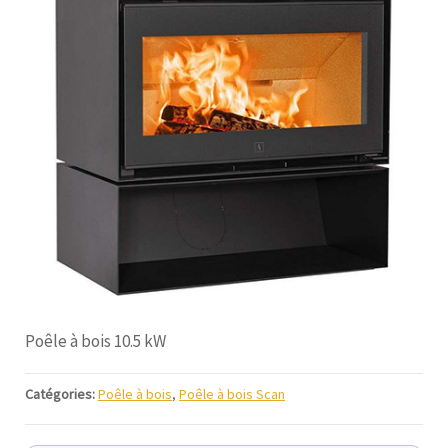
Poêle à bois 10.5 kW
Catégories:
Poêle à bois
,
Poêle à bois Scan