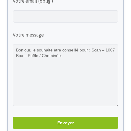
Votre email (oblig.)
Votre message