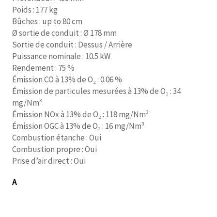
Poids : 177 kg
Bûches : up to 80 cm
Ø sortie de conduit : Ø 178 mm
Sortie de conduit : Dessus / Arrière
Puissance nominale : 10.5 kW
Rendement : 75 %
Émission CO à 13% de O₂ : 0.06 %
Émission de particules mesurées à 13% de O₂ : 34
mg/Nm³
Émission NOx à 13% de O₂ : 118 mg/Nm³
Émission OGC à 13% de O₂ : 16 mg/Nm³
Combustion étanche : Oui
Combustion propre : Oui
Prise d’air direct : Oui
A