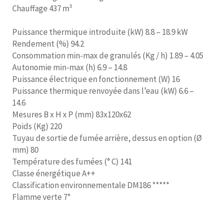
Chauffage 437 m³
Puissance thermique introduite (kW) 8.8 – 18.9 kW
Rendement (%) 94.2
Consommation min-max de granulés (Kg / h) 1.89 – 4.05
Autonomie min-max (h) 6.9 – 14.8
Puissance électrique en fonctionnement (W) 16
Puissance thermique renvoyée dans l’eau (kW) 6.6 –
14.6
Mesures B x H x P (mm) 83x120x62
Poids (Kg) 220
Tuyau de sortie de fumée arrière, dessus en option (Ø
mm) 80
Température des fumées (° C) 141
Classe énergétique A++
Classification environnementale DM186 *****
Flamme verte 7*