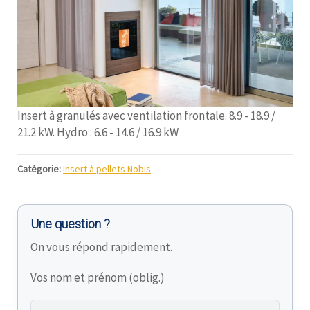
Insert à granulés avec ventilation frontale. 8.9 - 18.9 /
21.2 kW. Hydro : 6.6 - 14.6 / 16.9 kW
Catégorie:
Insert à pellets Nobis
Une question ?
On vous répond rapidement.
Vos nom et prénom (oblig.)