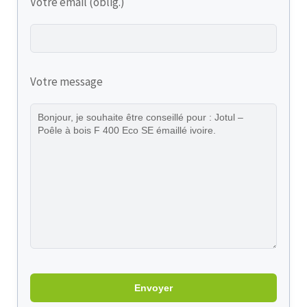
Votre email (oblig.)
Votre message