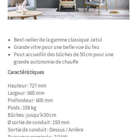
Best-seller de la gamme classique Jøtul
Grande vitre pour une belle vue du feu
Peut accueillir des bûches de 50 cm pour une
grande autonomie de chauffe
Caractéristiques
Hauteur : 727 mm
Largeur : 665 mm
Profondeur : 605 mm
Poids : 158 kg
Bûches : jusqu’à 50 cm
Ø sortie de conduit : 150 mm
Sortie de conduit : Dessus / Arrière
Puissance nominale : 7.0 kW