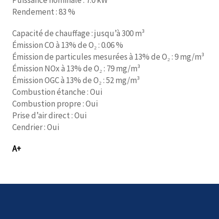
Rendement : 83 %
Capacité de chauffage : jusqu’à 300 m³
Émission CO à 13% de O₂ : 0.06 %
Émission de particules mesurées à 13% de O₂ : 9 mg/m³
Émission NOx à 13% de O₂ : 79 mg/m³
Émission OGC à 13% de O₂ : 52 mg/m³
Combustion étanche : Oui
Combustion propre : Oui
Prise d’air direct : Oui
Cendrier : Oui
A+