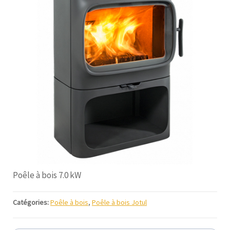
Poêle à bois 7.0 kW
Catégories:
Poêle à bois
,
Poêle à bois Jotul