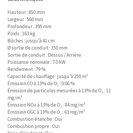
Hauteur : 850 mm
Largeur : 560 mm
Profondeur : 395 mm
Poids : 163 kg
Bûches : jusqu’à 41 cm
Ø sortie de conduit : 150 mm
Sortie de conduit : Dessus / Arrière
Puissance nominale : 7.0 kW
Rendement : 79 %
Capacité de chauffage : jusqu’à 250 m³
Émission CO à 13% de O₂ : 0.06 %
Émission de particules mesurées à 13% de O₂ : 12
mg/m³
Émission NOx à 13% de O₂ : 84 mg/m³
Émission OGC à 13% de O₂ : 63 mg/m³
Combustion étanche : Oui
Combustion propre : Oui