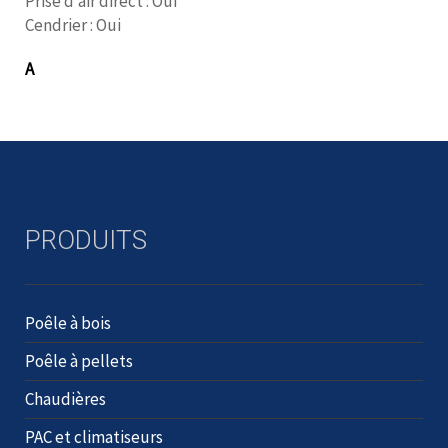
Prise d’air direct : Oui
Cendrier : Oui
A
PRODUITS
Poêle à bois
Poêle à pellets
Chaudières
PAC et climatiseurs