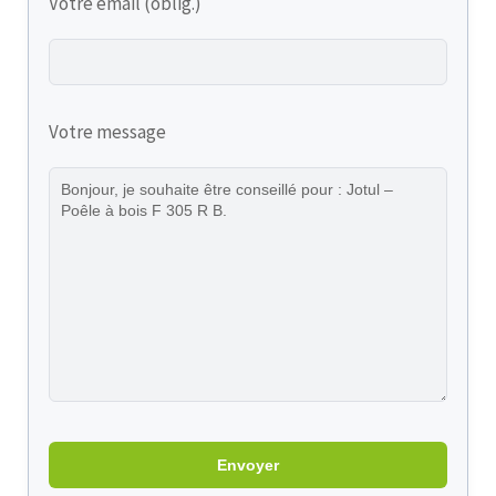
Votre email (oblig.)
Votre message