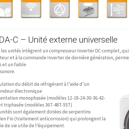
DA-C – Unité externe universelle
les unités intègrent un compresseur Inverter DC complet, qui,
ateur et à la commande Inverter de dernière génération, perme
 et un faible
 sonore.
lation du débit de réfrigérant à l’aide d’un
endeur électronique
mentation monophasée (modèles 12-18-24-30-36-42-
et triphasée (modèles 36T-48T-55T)
unités sont également dotées de serpentins
en Fin (traitement anticorrosion) qui prolongent la
e de vie utile de l’équipement.