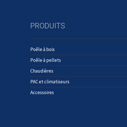
PRODUITS
Poêle à bois
Poêle à pellets
Chaudières
PAC et climatiseurs
Accessoires