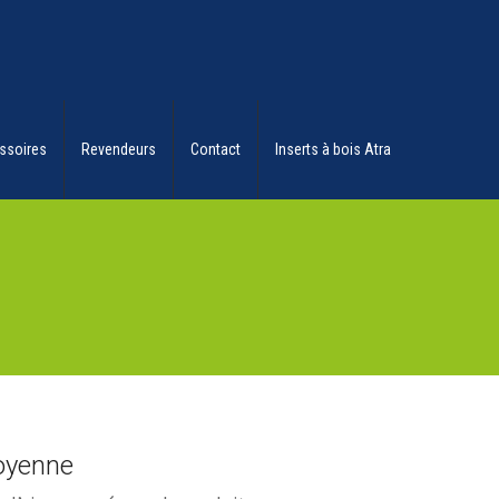
ssoires
Revendeurs
Contact
Inserts à bois Atra
oyenne