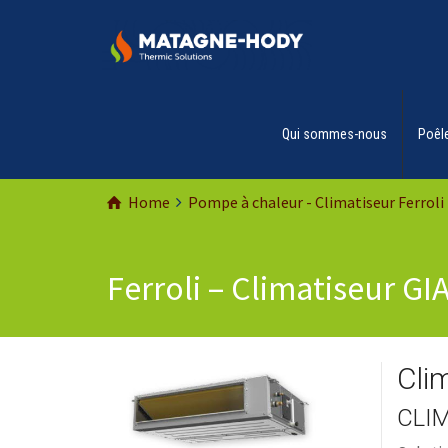
Qui sommes-nous
Poêle
Home
Pompe à chaleur - Climatiseur Ferroli
Ferroli – Climatiseur G
Cli
CLIM