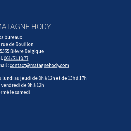
MATAGNE HODY
os bureaux
 rue de Bouillon
5555 Bièvre Belgique
l.
061/51.18.77
ail :
contact@matagnehody.com
 lundi au jeudi de 9h à 12h et de 13h à 17h
 vendredi de 9h à 12h
ermé le samedi