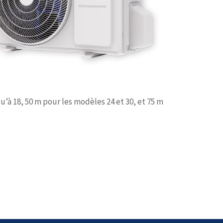
’à 18, 50 m pour les modèles 24 et 30, et 75 m