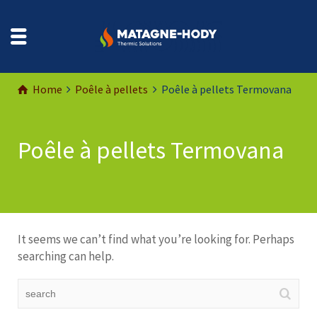
Home
Poêle à pellets
Poêle à pellets Termovana
Poêle à pellets Termovana
It seems we can’t find what you’re looking for. Perhaps
searching can help.